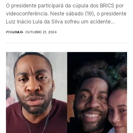
O presidente participará da cúpula dos BRICS por
videoconferência. Neste sábado (19), o presidente
Luiz Inácio Lula da Silva sofreu um acidente
doméstico...
POR
JOAO
OUTUBRO 21, 2024