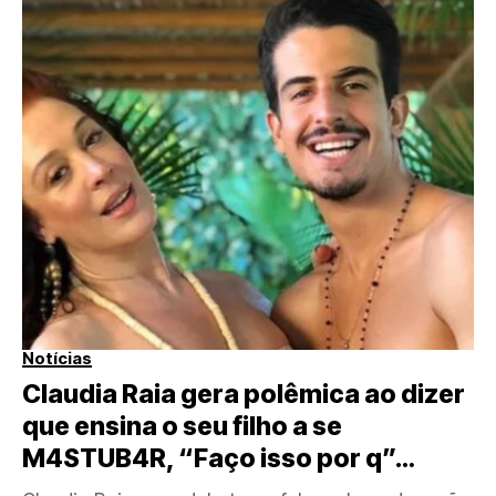
Notícias
Claudia Raia gera polêmica ao dizer
que ensina o seu filho a se
M4STUB4R, “Faço isso por q”…