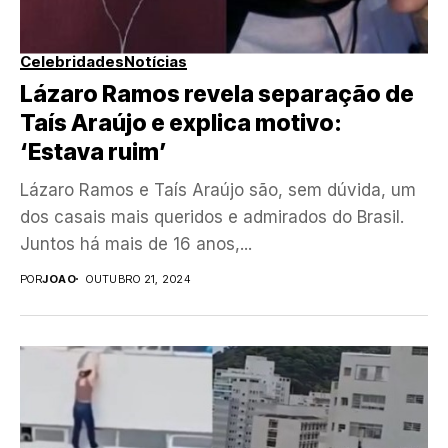
Celebridades
Notícias
Lázaro Ramos revela separação de
Taís Araújo e explica motivo:
‘Estava ruim’
Lázaro Ramos e Taís Araújo são, sem dúvida, um
dos casais mais queridos e admirados do Brasil.
Juntos há mais de 16 anos,...
POR
JOAO
OUTUBRO 21, 2024