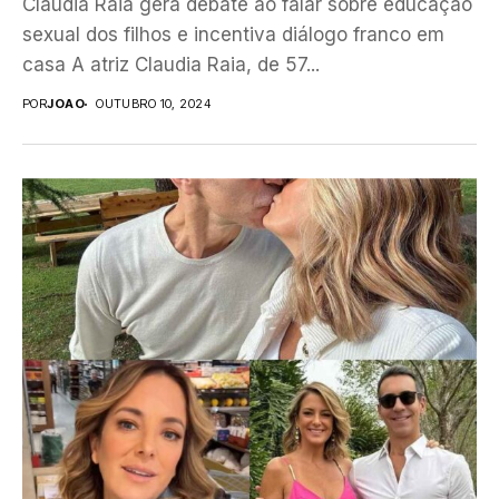
Claudia Raia gera debate ao falar sobre educação
sexual dos filhos e incentiva diálogo franco em
casa A atriz Claudia Raia, de 57...
POR
JOAO
OUTUBRO 10, 2024