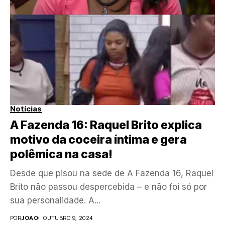
Notícias
A Fazenda 16: Raquel Brito explica
motivo da coceira íntima e gera
polêmica na casa!
Desde que pisou na sede de A Fazenda 16, Raquel
Brito não passou despercebida – e não foi só por
sua personalidade. A...
POR
JOAO
OUTUBRO 9, 2024