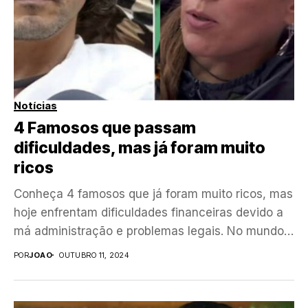
Notícias
4 Famosos que passam
dificuldades, mas já foram muito
ricos
Conheça 4 famosos que já foram muito ricos, mas
hoje enfrentam dificuldades financeiras devido a
má administração e problemas legais. No mundo
das...
POR
JOAO
OUTUBRO 11, 2024