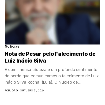
Notícias
Nota de Pesar pelo Falecimento de
Luiz Inácio Silva
É com imensa tristeza e um profundo sentimento
de perda que comunicamos o falecimento de Luiz
Inácio Silva Rocha, (Lula). O Núcleo de...
POR
JOAO
OUTUBRO 21, 2024