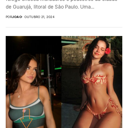
de Guarujá, litoral de São Paulo. Uma...
POR
JOAO
OUTUBRO 21, 2024