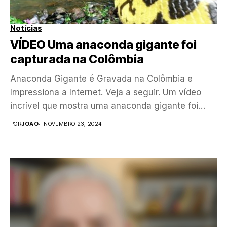
Notícias
VÍDEO Uma anaconda gigante foi
capturada na Colômbia
Anaconda Gigante é Gravada na Colômbia e
Impressiona a Internet. Veja a seguir. Um vídeo
incrível que mostra uma anaconda gigante foi
gravado...
POR
JOAO
NOVEMBRO 23, 2024