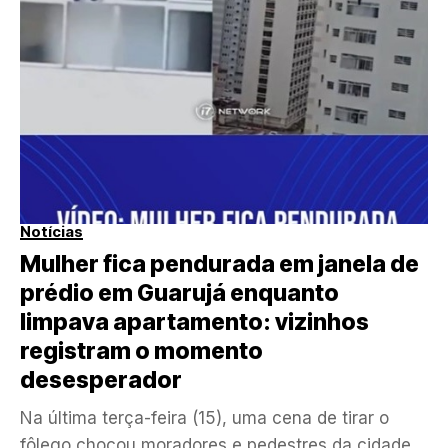
Notícias
Mulher fica pendurada em janela de
prédio em Guarujá enquanto
limpava apartamento: vizinhos
registram o momento
desesperador
Na última terça-feira (15), uma cena de tirar o
fôlego chocou moradores e pedestres da cidade