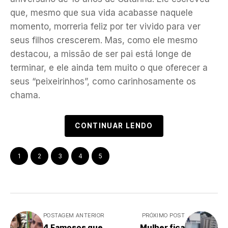
que, mesmo que sua vida acabasse naquele
momento, morreria feliz por ter vivido para ver
seus filhos crescerem. Mas, como ele mesmo
destacou, a missão de ser pai está longe de
terminar, e ele ainda tem muito o que oferecer a
seus “peixeirinhos”, como carinhosamente os
chama.
CONTINUAR LENDO
1
2
3
4
5
POSTAGEM ANTERIOR
PRÓXIMO POST
4 Famosos que
Mulher fica