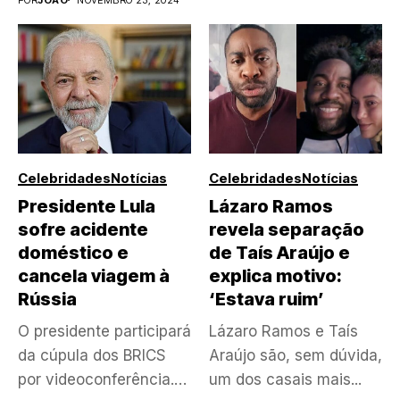
Celebridades
Notícias
Celebridades
Notícias
Presidente Lula
Lázaro Ramos
sofre acidente
revela separação
doméstico e
de Taís Araújo e
cancela viagem à
explica motivo:
Rússia
‘Estava ruim’
O presidente participará
Lázaro Ramos e Taís
da cúpula dos BRICS
Araújo são, sem dúvida,
por videoconferência.
um dos casais mais...