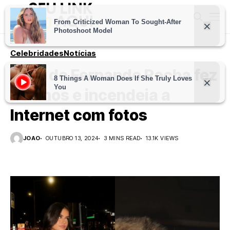
Celebridades
Notícias
Filha de Fernando Rocha fez
20 anos e incendeia a
Internet com fotos
JOAO
OUTUBRO 13, 2024
3 MINS READ
13.1K VIEWS