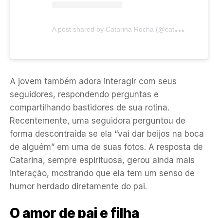
A
post shared by Catarina Rocha (@catarinaarochaa)
A jovem também adora interagir com seus
seguidores, respondendo perguntas e
compartilhando bastidores de sua rotina.
Recentemente, uma seguidora perguntou de
forma descontraída se ela “vai dar beijos na boca
de alguém” em uma de suas fotos. A resposta de
Catarina, sempre espirituosa, gerou ainda mais
interação, mostrando que ela tem um senso de
humor herdado diretamente do pai.
O amor de pai e filha