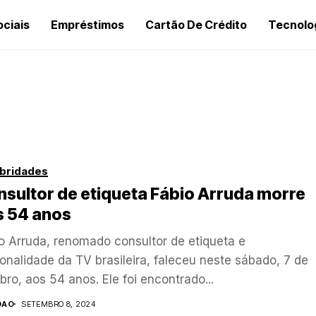
ociais
Empréstimos
Cartão De Crédito
Tecnolo
bridades
sultor de etiqueta Fábio Arruda morre
s 54 anos
o Arruda, renomado consultor de etiqueta e
onalidade da TV brasileira, faleceu neste sábado, 7 de
bro, aos 54 anos. Ele foi encontrado...
OAO
SETEMBRO 8, 2024