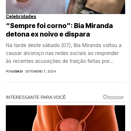
Celebridades
“Sempre foi corno”: Bia Miranda
detona ex noivo e dispara
Na tarde deste sábado (07), Bia Miranda voltou a
causar alvoroço nas redes sociais ao responder
às recentes acusações de traição feitas por...
POR
JOAO
SETEMBRO 7, 2024