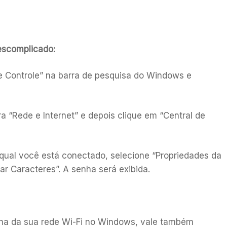
escomplicado:
 de Controle” na barra de pesquisa do Windows e
ra “Rede e Internet” e depois clique em “Central de
à qual você está conectado, selecione “Propriedades da
 Caracteres”. A senha será exibida.
ha da sua rede Wi-Fi no Windows, vale também