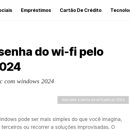
ociais
Empréstimos
Cartão De Crédito
Tecnolo
senha do wi-fi pelo
2024
 pc com windows 2024
descobrir a senha do wi-fi pelo pc 2024
Windows pode ser mais simples do que você imagina,
 terceiros ou recorrer a soluções improvisadas. O