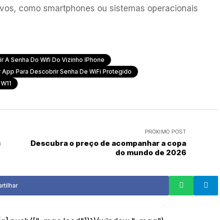
tivos, como smartphones ou sistemas operacionais
 A Senha Do Wifi Do Vizinho IPhone
 App Para Descobrir Senha De WiFi Protegido
 W11
PRÓXIMO POST
c
Descubra o preço de acompanhar a copa
do mundo de 2026
tilhar