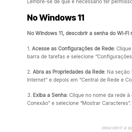
Lembre-se de que é necessário ter permissõ
No Windows 11
No Windows 11, descobrir a senha do Wi-Fi 
1.
Acesse as Configurações de Rede
: Cliqu
barra de tarefas e selecione “Configurações
2.
Abra as Propriedades da Rede
: Na seção
Internet” e depois em “Central de Rede e C
3.
Exiba a Senha
: Clique no nome da rede à
Conexão” e selecione “Mostrar Caracteres”. 
descobrir a s