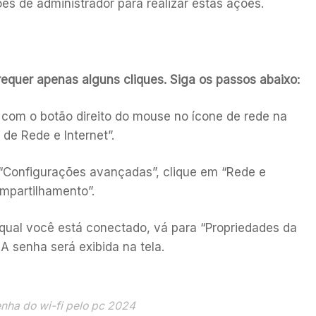
es de administrador para realizar estas ações.
requer apenas alguns cliques. Siga os passos abaixo:
e com o botão direito do mouse no ícone de rede na
 de Rede e Internet”.
 “Configurações avançadas”, clique em “Rede e
ompartilhamento”.
 qual você está conectado, vá para “Propriedades da
A senha será exibida na tela.
enha do wi-fi pelo pc 2024