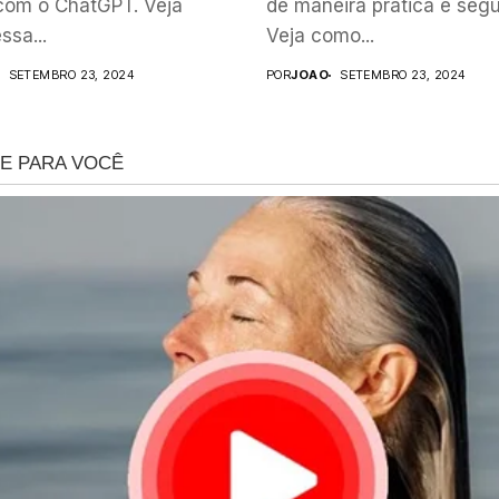
com o ChatGPT. Veja
de maneira prática e segu
sa...
Veja como...
SETEMBRO 23, 2024
POR
JOAO
SETEMBRO 23, 2024