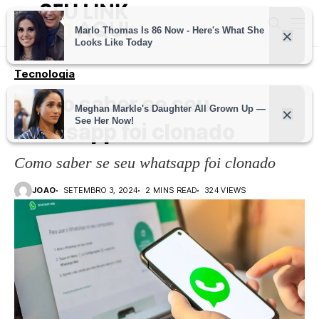
Tecnologia
Como saber se seu
whatsapp foi clonado
Como saber se seu whatsapp foi clonado
JOAO
SETEMBRO 3, 2024
2 MINS READ
324 VIEWS