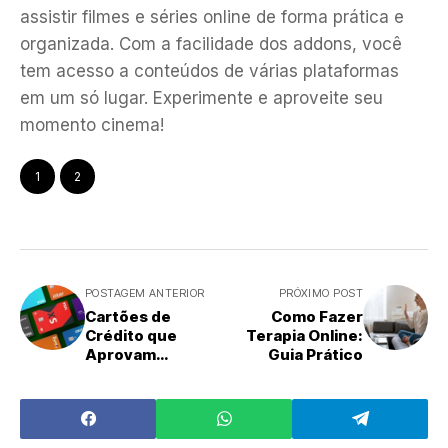
assistir filmes e séries online de forma prática e
organizada. Com a facilidade dos addons, você
tem acesso a conteúdos de várias plataformas
em um só lugar. Experimente e aproveite seu
momento cinema!
1
2
POSTAGEM ANTERIOR
PRÓXIMO POST
Cartões de
Como Fazer
Crédito que
Terapia Online:
Aprovam
Guia Prático
Negativado:
Melhores
Opções!