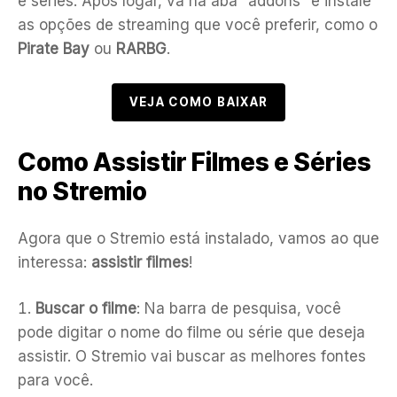
e séries. Após logar, vá na aba “addons” e instale
as opções de streaming que você preferir, como o
Pirate Bay
ou
RARBG
.
VEJA COMO BAIXAR
Como Assistir Filmes e Séries
no Stremio
Agora que o Stremio está instalado, vamos ao que
interessa:
assistir filmes
!
Buscar o filme
: Na barra de pesquisa, você
pode digitar o nome do filme ou série que deseja
assistir. O Stremio vai buscar as melhores fontes
para você.