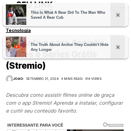
Tecnologia
Aplicativo para Assistir
Filmes e Séries Grátis
(Stremio)
JOAO
SETEMBRO 21, 2024
4 MINS READ
414 VIEWS
Descubra como assistir filmes online de graça
com o app Stremio! Aprenda a instalar, configurar
e curtir seu conteúdo favorito.